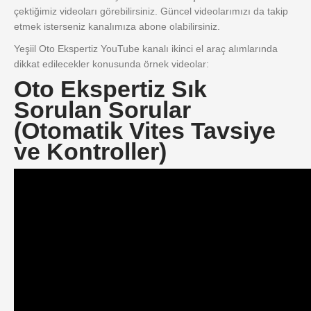
çektiğimiz videoları görebilirsiniz. Güncel videolarımızı da takip
etmek isterseniz kanalımıza abone olabilirsiniz.
Yeşiil Oto Ekspertiz YouTube kanalı ikinci el araç alımlarında
dikkat edilecekler konusunda örnek videolar:
Oto Ekspertiz Sık
Sorulan Sorular
(Otomatik Vites Tavsiye
ve Kontroller)