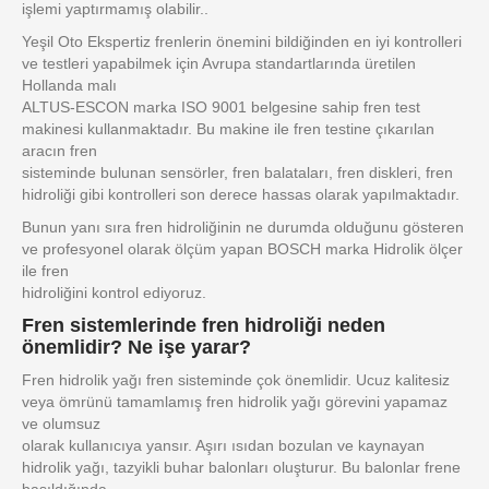
işlemi yaptırmamış olabilir..
Yeşil Oto Ekspertiz frenlerin önemini bildiğinden en iyi kontrolleri
ve testleri yapabilmek için Avrupa standartlarında üretilen
Hollanda malı
ALTUS-ESCON marka ISO 9001 belgesine sahip fren test
makinesi kullanmaktadır. Bu makine ile fren testine çıkarılan
aracın fren
sisteminde bulunan sensörler, fren balataları, fren diskleri, fren
hidroliği gibi kontrolleri son derece hassas olarak yapılmaktadır.
Bunun yanı sıra fren hidroliğinin ne durumda olduğunu gösteren
ve profesyonel olarak ölçüm yapan BOSCH marka Hidrolik ölçer
ile fren
hidroliğini kontrol ediyoruz.
Fren sistemlerinde fren hidroliği neden
önemlidir? Ne işe yarar?
Fren hidrolik yağı fren sisteminde çok önemlidir. Ucuz kalitesiz
veya ömrünü tamamlamış fren hidrolik yağı görevini yapamaz
ve olumsuz
olarak kullanıcıya yansır. Aşırı ısıdan bozulan ve kaynayan
hidrolik yağı, tazyikli buhar balonları oluşturur. Bu balonlar frene