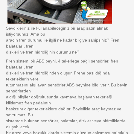
Sevdikleriniz ile kullanabileceğiniz bir araç satın almak
istiyorsunuz. Ama bu
aracın fren durumu ile ilgili ne kadar bilgiye sahipsiniz? Fren
balataları, fren
diskleri ve fren hidroliğinin durumu ne?
Fren sistemi bir ABS beyni, 4 tekerleğe bağlı sensörler, fren
balataları, fren
diskleri ve fren hidroliğinden oluşur. Frene basıldığında
tekerleklerin yere
tutunmasını algılayan sensörler ABS beynine bilgi verir. Bu beyin
sensörlerden
aldığı bilgiler doğrultusunda kaymaya başlayan tekerleği
kilitlemez fren pedalının
baskısını diğer tekerleklere dağıtır. Böylelikle araç kaymaz ve
savrulmaz. Bu
sistemde bulunan sensörler, balatalar, diskler veya hidroliklerde
oluşabilecek
bir arıza veya bozukluklarda sistemin düzgün çalışması mümkün