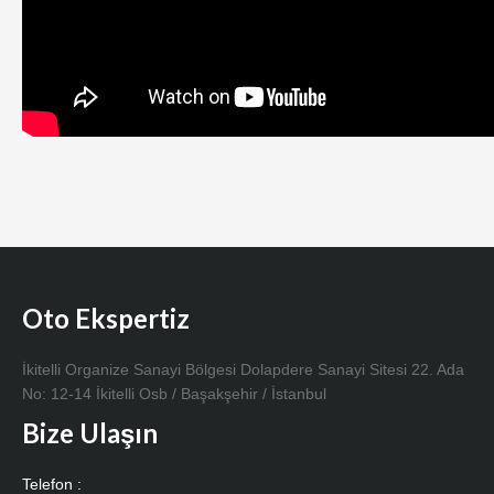
Oto Ekspertiz
İkitelli Organize Sanayi Bölgesi Dolapdere Sanayi Sitesi 22. Ada
No: 12-14 İkitelli Osb / Başakşehir / İstanbul
Bize Ulaşın
Telefon :