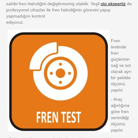
sahibi fren hidroliğini değiştirmemiş olabilir. Yeşil
oto ekspertiz
de
profesyonel cihazlar ile fren hidroliğinin görevini yapıp
yapmadığını kontrol
ediyoruz.
Fren
testinde
fren
güçlerinin
sağ ve sol
olarak ayrı
bir şekilde
ölçümü
yapılır.
- Araç
ağırlığına
göre fren
verimliliği
ölçümü
yapılır.