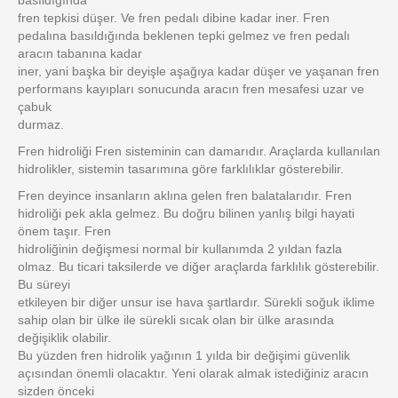
basıldığında
fren tepkisi düşer. Ve fren pedalı dibine kadar iner. Fren
pedalına basıldığında beklenen tepki gelmez ve fren pedalı
aracın tabanına kadar
iner, yani başka bir deyişle aşağıya kadar düşer ve yaşanan fren
performans kayıpları sonucunda aracın fren mesafesi uzar ve
çabuk
durmaz.
Fren hidroliği Fren sisteminin can damarıdır. Araçlarda kullanılan
hidrolikler, sistemin tasarımına göre farklılıklar gösterebilir.
Fren deyince insanların aklına gelen fren balatalarıdır. Fren
hidroliği pek akla gelmez. Bu doğru bilinen yanlış bilgi hayati
önem taşır. Fren
hidroliğinin değişmesi normal bir kullanımda 2 yıldan fazla
olmaz. Bu ticari taksilerde ve diğer araçlarda farklılık gösterebilir.
Bu süreyi
etkileyen bir diğer unsur ise hava şartlardır. Sürekli soğuk iklime
sahip olan bir ülke ile sürekli sıcak olan bir ülke arasında
değişiklik olabilir.
Bu yüzden fren hidrolik yağının 1 yılda bir değişimi güvenlik
açısından önemli olacaktır. Yeni olarak almak istediğiniz aracın
sizden önceki