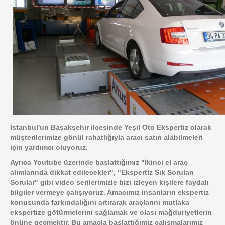
İstanbul'un Başakşehir ilçesinde Yeşil Oto Ekspertiz olarak
müşterilerimize gönül rahatlığıyla aracı satın alabilmeleri
için yardımcı oluyoruz.
Ayrıca Youtube üzerinde başlattığımız "İkinci el araç
alımlarında dikkat edilecekler", "Ekspertiz Sık Sorulan
Sorular" gibi video serilerimizle bizi izleyen kişilere faydalı
bilgiler vermeye çalışıyoruz. Amacımız insanların ekspertiz
konusunda farkındalığını artırarak araçlarını mutlaka
ekspertize götürmelerini sağlamak ve olası mağduriyetlerin
önüne geçmektir. Bu amaçla başlattığımız çalışmalarımız