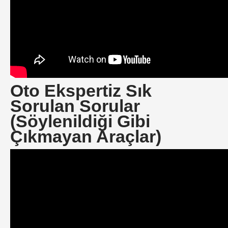
Oto Ekspertiz Sık
Sorulan Sorular
(Söylenildiği Gibi
Çıkmayan Araçlar)