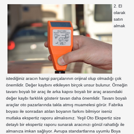
2. El 
olarak 
satın 
almak 
istediğiniz aracın hangi parçalarının orijinal olup olmadığı çok 
önemlidir. Değer kaybını etkileyen birçok unsur bulunur. Örneğin 
tavanı boyalı bir araç ile arka kapısı boyalı bir araç arasındaki 
değer kaybı farklılık gösterir tavan daha önemlidir. Tavanı boyalı 
araçlar oto pazarlarında takla atmış muamelesi görür. Fabrika 
boyası ile sonradan atılan boyanın farkını bilmiyor iseniz 
mutlaka ekspertiz raporu almalısınız. Yeşil Oto Ekspertiz size 
detaylı bir ekspertiz raporu sunarak aracınızı gönül rahatlığı ile 
almanıza imkan sağlıyor. Avrupa standartlarına uyumlu Boya 