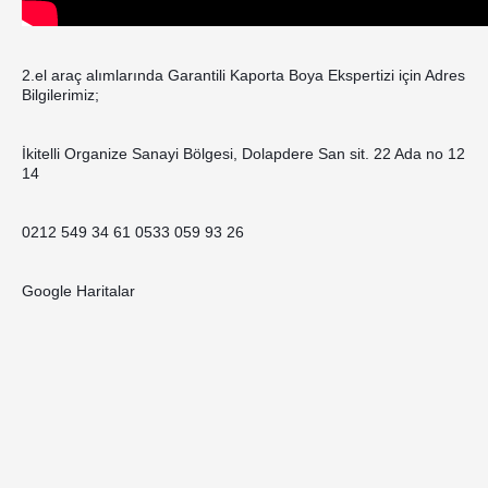
2.el araç alımlarında Garantili Kaporta Boya Ekspertizi için Adres 
Bilgilerimiz;
İkitelli Organize Sanayi Bölgesi, Dolapdere San sit. 22 Ada no 12 
14
0212 549 34 61 0533 059 93 26
Google Haritalar