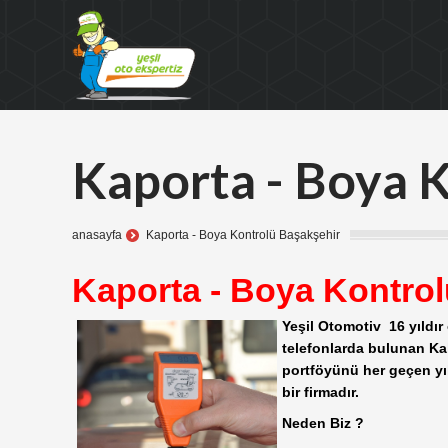
Kaporta - Boya 
anasayfa
Kaporta - Boya Kontrolü Başakşehir
Kaporta - Boya Kontrol
Yeşil Otomotiv 16 yıldır
telefonlarda bulunan Ka
portföyünü her geçen yı
bir firmadır.
Neden Biz ?