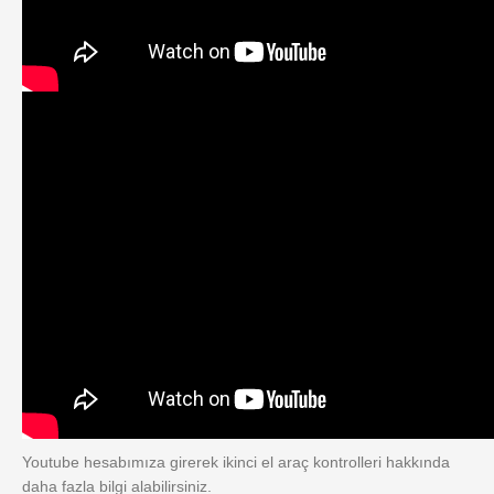
Youtube hesabımıza girerek ikinci el araç kontrolleri hakkında
daha fazla bilgi alabilirsiniz.