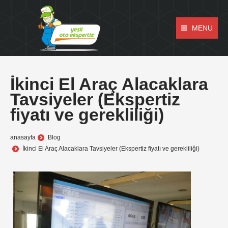
MENU
İkinci El Araç Alacaklara
Tavsiyeler (Ekspertiz
fiyatı ve gerekliliği)
anasayfa
Blog
İkinci El Araç Alacaklara Tavsiyeler (Ekspertiz fiyatı ve gerekliliği)