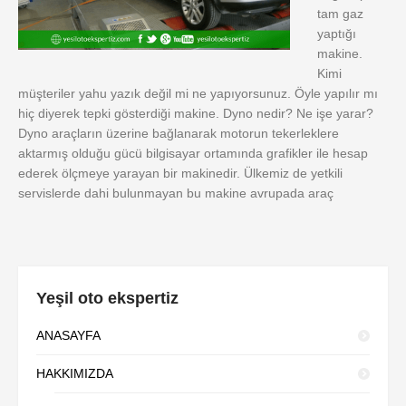
tam gaz
yaptığı
makine.
Kimi
müşteriler yahu yazık değil mi ne yapıyorsunuz. Öyle yapılır mı
hiç diyerek tepki gösterdiği makine. Dyno nedir? Ne işe yarar?
Dyno araçların üzerine bağlanarak motorun tekerleklere
aktarmış olduğu gücü bilgisayar ortamında grafikler ile hesap
ederek ölçmeye yarayan bir makinedir. Ülkemiz de yetkili
servislerde dahi bulunmayan bu makine avrupada araç
Yeşil oto ekspertiz
ANASAYFA
HAKKIMIZDA